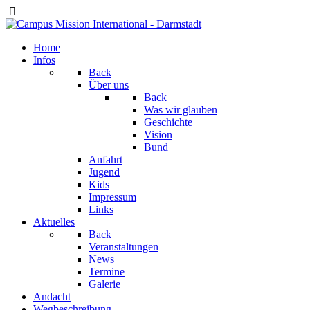
Home
Infos
Back
Über uns
Back
Was wir glauben
Geschichte
Vision
Bund
Anfahrt
Jugend
Kids
Impressum
Links
Aktuelles
Back
Veranstaltungen
News
Termine
Galerie
Andacht
Wegbeschreibung