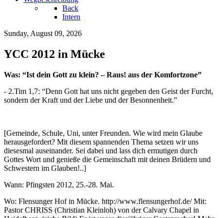
Back
Intern
Sunday, August 09, 2026
YCC 2012 in Mücke
Was: “Ist dein Gott zu klein? – Raus! aus der Komfortzone”
- 2.Tim 1,7: “Denn Gott hat uns nicht gegeben den Geist der Furcht,
sondern der Kraft und der Liebe und der Besonnenheit.”
[Gemeinde, Schule, Uni, unter Freunden. Wie wird mein Glaube
herausgefordert? Mit diesem spannenden Thema setzen wir uns
diesesmal auseinander. Sei dabei und lass dich ermutigen durch
Gottes Wort und genieße die Gemeinschaft mit deinen Brüdern und
Schwestern im Glauben!..]
Wann: Pfingsten 2012, 25.-28. Mai.
Wo: Flensunger Hof in Mücke. http://www.flensungerhof.de/ Mit:
Pastor CHRISS (Christian Kleinloh) von der Calvary Chapel in