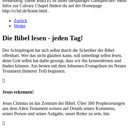
Heidelberg. (siehe Bild) Er ist unser diesjähriger Gastsprecher! Mehr
Infos zur Calvary Chapel findest du auf der Homepage
http://cchd.de/home.html .
Zurück
Weiter
Die Bibel lesen - jeden Tag!
Der Schöpfergott hat sich selbst durch die Schreiber der Bibel
offenbart. Wer das nicht glauben kann, soll unbedingt selbst lesen,
denn Gott selbst hat dafür gesorgt, dass wir ihn kennenlernen und
finden können. Am besten mit dem Johannes-Evangelium im Neuen
Testament (hinterer Teil) beginnen.
Jesus erkennen!
Jesus Christus ist das Zentrum der Bibel. Über 300 Prophezeiungen
aus dem Alten Testament weisen auf Details seines Kommens,
seiner Person und seiner Aufgabe, unser Retter zu sein, hin.