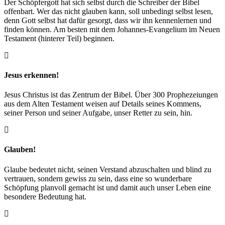
Der Schöpfergott hat sich selbst durch die Schreiber der Bibel
offenbart. Wer das nicht glauben kann, soll unbedingt selbst lesen,
denn Gott selbst hat dafür gesorgt, dass wir ihn kennenlernen und
finden können. Am besten mit dem Johannes-Evangelium im Neuen
Testament (hinterer Teil) beginnen.
Jesus erkennen!
Jesus Christus ist das Zentrum der Bibel. Über 300 Prophezeiungen
aus dem Alten Testament weisen auf Details seines Kommens,
seiner Person und seiner Aufgabe, unser Retter zu sein, hin.
Glauben!
Glaube bedeutet nicht, seinen Verstand abzuschalten und blind zu
vertrauen, sondern gewiss zu sein, dass eine so wunderbare
Schöpfung planvoll gemacht ist und damit auch unser Leben eine
besondere Bedeutung hat.