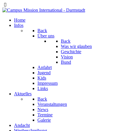
Home
Infos
Back
Über uns
Back
Was wir glauben
Geschichte
Vision
Bund
Anfahrt
Jugend
Kids
Impressum
Links
Aktuelles
Back
Veranstaltungen
News
Termine
Galerie
Andacht
Wegbeschreibung