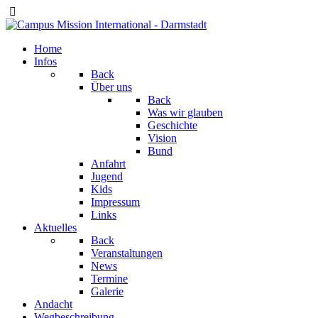
Home
Infos
Back
Über uns
Back
Was wir glauben
Geschichte
Vision
Bund
Anfahrt
Jugend
Kids
Impressum
Links
Aktuelles
Back
Veranstaltungen
News
Termine
Galerie
Andacht
Wegbeschreibung