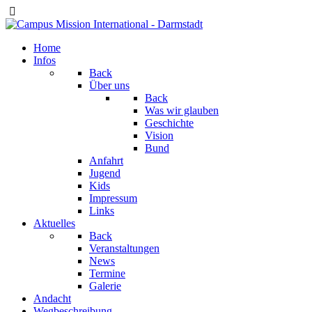
Home
Infos
Back
Über uns
Back
Was wir glauben
Geschichte
Vision
Bund
Anfahrt
Jugend
Kids
Impressum
Links
Aktuelles
Back
Veranstaltungen
News
Termine
Galerie
Andacht
Wegbeschreibung